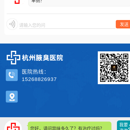
单侧？
发送
请输入您的问题
医院热线：
15268826937
我要
您好，请问异味多久了？有治疗过吗？