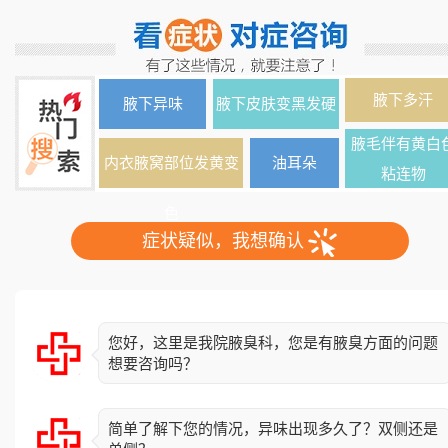
腋下多汗
腋下异味
腋下皮肤变黑发硬
腋毛伴有黄白
内衣腋窝部位发黄变
油耳朵
粘连物
色
症状疑似，我想确认
您好，这里是我院腋臭科，您是有腋臭方面的问题
想要咨询吗？
简单了解下您的情况，异味出现多久了？双侧还是